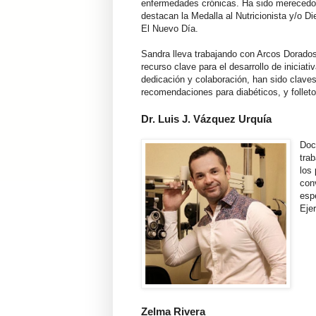
enfermedades crónicas. Ha sido merecedora
destacan la Medalla al Nutricionista y/o Di
El Nuevo Día.
Sandra lleva trabajando con Arcos Dorado
recurso clave para el desarrollo de iniciat
dedicación y colaboración, han sido claves
recomendaciones para diabéticos, y folleto 
Dr. Luis J. Vázquez Urquía
Doc
tra
los
con
espe
Eje
Zelma Rivera