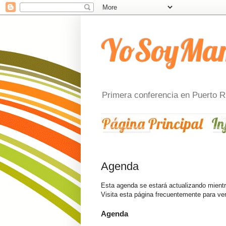
YoSoyMami
Primera conferencia en Puerto R
Agenda
Esta agenda se estará actualizando mientr
Visita esta página frecuentemente para ver
Agenda