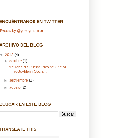
ENCUÉNTRANOS EN TWITTER
Tweets by @yosoymamipr
ARCHIVO DEL BLOG
▼
2013
(4)
▼
octubre
(1)
McDonald's Puerto Rico se Une al
YoSoyMami Social ...
►
septiembre
(1)
►
agosto
(2)
BUSCAR EN ESTE BLOG
TRANSLATE THIS