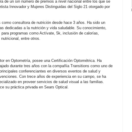
 de un sin número de premios a nivel nacional entre los que se
etista Innovador y Mujeres Distinguidas del Siglo 21 otorgado por
s como consultora de nutrición desde hace 3 años. Ha sido un
ivas dedicadas a la nutrición y vida saludable. Su conocimiento,
 para programas como Actívate, 5k, inclusión de calorías,
nutricional, entre otros.
tor en Optometría, posee una Certificación Optométrica. Ha
bajado durante tres años con la compañía Transitions como uno de
 principales conferenciantes en diversos eventos de salud y
venciones. Con trece años de experiencia en su campo, se ha
cializado en proveer servicios de salud visual a las familias.
rce su práctica privada en Sears Optical.